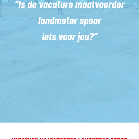
“Is de vacature maatvoerder
landmeter spoor
iets voor jou?”