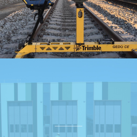
PROJECTEN
VACATURES
DUURZAAM ONDERNEMEN
CONTACT