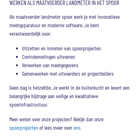
WERKEN ALS MAATVOERDER LANDMETER IN HET SPOOR
Als maatvoerder landmeter spoor werk je met innovatieve
meetapparatuur en moderne software. Je bent
verantwoordelijk voor:
Uitzetten en inmeten van spoorprojecten
Controlemetingen uitvoeren
Verwerken van meetgegevens
Samenwerken met uitvoerders en projectleiders
Geen dag is hetzelfde. Je werkt in de buitenlucht en levert een
belangrijke bijdrage aan veilige en kwalitatieve
spoorinfrastructuur.
Meer weten over onze projecten? Bekijk dan onze
spoorprojecten
of lees meer over
ons
.