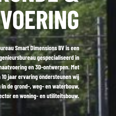
VOERING
bureau Smart Dimensions BV is een
genieursbureau gespecialiseerd in
maatvoering en 3D-ontwerpen. Met
 10 jaar ervaring ondersteunen wij
 in de grond-, weg- en waterbouw,
ctor en woning- en utiliteitsbouw.